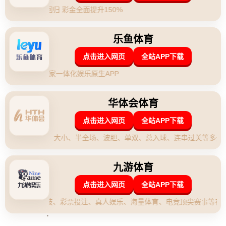
网站首页
新闻资讯
2026-08-09T10:29:16+08:00
2026
《深海迷航 2》再揭惊悚内
幕：全新BOSS与基因改造系统
曝光
《深海迷航 2》