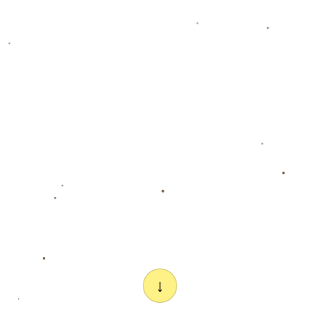
2026-08-09
多位博主担忧：法国JRPG《光与影：33号
远征队》不幸与《上古卷轴4》重制版正面
冲突
2026-08-09
网站首页
关于PG赏金女王
服务介绍
新闻资讯
问题解答
我们的团队
联系我们
©
2026
Copyright 2024
赏金女王模拟器在线试玩 - PG电子游戏
All Rights
by
PG赏金女王