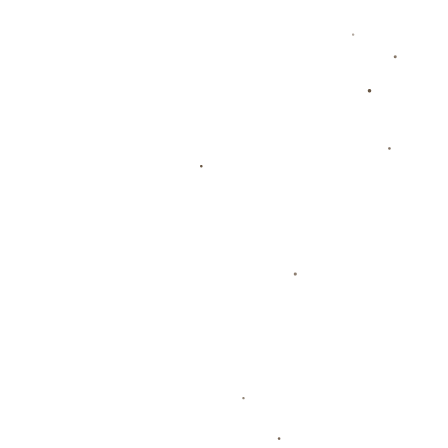
年龄
E-mail
电话号码
其他疑问
提交
搜索