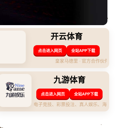
搜索
意自
搜索
栏目导航
2）的老
由。这一