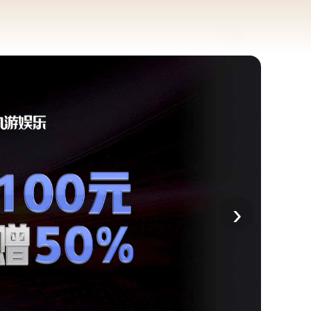
们的团队
联系我们