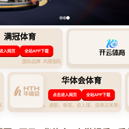
网站首页
新闻资讯
GTA6》：全力支持开发团队的创
引发热议
备受期待的重磅作品。然而，最近Take-Two Interactive（以下简称T
一亮。他坦言自己并不经常玩《GTA6》，并强调要给予开发团队充分的创作自